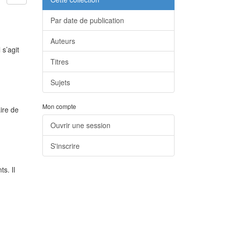
Par date de publication
Auteurs
s’agit
Titres
Sujets
Mon compte
ire de
Ouvrir une session
S'inscrire
s. Il