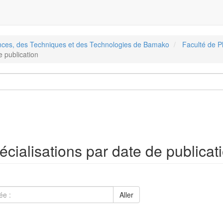
ences, des Techniques et des Technologies de Bamako
Faculté de 
e publication
cialisations par date de publicat
Aller