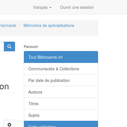
français
Ouvrir une session
Pharmacie
Mémoires de spécialisations
Parcourir
Tout Bibliosante.ml
Communautés & Collections
Par date de publication
ion
Auteurs
Titres
Sujets
Cette collection