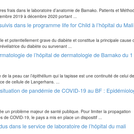
avres frais dans le laboratoire d’anatomie de Bamako. Patients et Méthod
décembre 2019 à décembre 2020 portant ...
ivis dans le programme life for Child à l’hôpital du Mali
e et potentiellement grave du diabète et constitue la principale cause 
 révélatrice du diabète ou survenant ...
rmatologie de l’hôpital de dermatologie de Bamako du 1 
 de la peau car l’épithélium qui la tapisse est une continuité de celui d
nce de cellule de Langerhans. ...
situation de pandémie de COVID-19 au BF : Epidémiolog
e un problème majeur de santé publique. Pour limiter la propagation
 de COVID-19, le pays a mis en place un dispositif ...
us dans le service de laboratoire de l’hôpital du mali