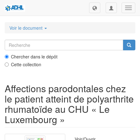
Toggl
navig
Voir le document
Chercher dans le dépôt
Cette collection
Affections parodontales chez
le patient atteint de polyarthrite
rhumatoïde au CHU « Le
Luxembourg »
Voir/
Ouvrir