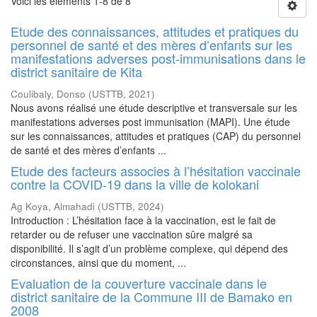
Voici les éléments 1-8 de 8
Etude des connaissances, attitudes et pratiques du
personnel de santé et des mères d’enfants sur les
manifestations adverses post-immunisations dans le
district sanitaire de Kita
Coulibaly, Donso
(
USTTB
,
2021
)
Nous avons réalisé une étude descriptive et transversale sur les
manifestations adverses post immunisation (MAPI). Une étude
sur les connaissances, attitudes et pratiques (CAP) du personnel
de santé et des mères d’enfants ...
Etude des facteurs associes à l’hésitation vaccinale
contre la COVID-19 dans la ville de kolokani
Ag Koya, Almahadi
(
USTTB
,
2024
)
Introduction : L’hésitation face à la vaccination, est le fait de
retarder ou de refuser une vaccination sûre malgré sa
disponibilité. Il s’agit d’un problème complexe, qui dépend des
circonstances, ainsi que du moment, ...
Evaluation de la couverture vaccinale dans le
district sanitaire de la Commune III de Bamako en
2008