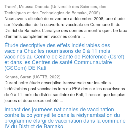
Traoré, Moussa Daouda
(
Université des Sciences, des
Techniques et des Technologies de Bamako
,
2009
)
Nous avons effectué de novembre à décembre 2008, une étude
sur l'évaluation de la couverture vaccinale en Commune III du
District de Bamako. L'analyse des donnés a montré que : Le taux
d'enfants complètement vaccinés contre ...
Étude descriptive des effets indésirables des
vaccins Chez les nourrissons de 0 à 11 mois
vaccinés au Centre de Santé de Référence (Csréf)
et dans les Centres de santé Communautaire
(CSCom) DE Kati
Konaté, Saran
(
USTTB
,
2022
)
Durant notre étude descriptive transversale sur les effets
indésirables post vaccinales lors du PEV des sur les nourrissons
de 0 à 11 mois du district sanitaire de Kati, il ressort que les plus
jeunes et deux sexes ont été ...
Impact des journées nationales de vaccination
contre la polyomyélite dans la rédynamisation du
programme élargi de vaccination dans la commune
IV du District de Bamako