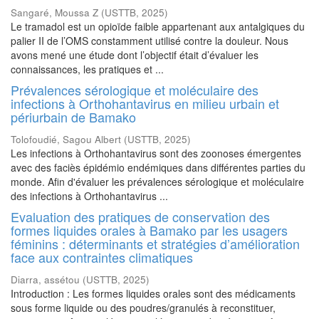
Sangaré, Moussa Z
(
USTTB
,
2025
)
Le tramadol est un opioïde faible appartenant aux antalgiques du
palier II de l’OMS constamment utilisé contre la douleur. Nous
avons mené une étude dont l’objectif était d’évaluer les
connaissances, les pratiques et ...
Prévalences sérologique et moléculaire des
infections à Orthohantavirus en milieu urbain et
périurbain de Bamako
Tolofoudié, Sagou Albert
(
USTTB
,
2025
)
Les infections à Orthohantavirus sont des zoonoses émergentes
avec des faciès épidémio endémiques dans différentes parties du
monde. Afin d'évaluer les prévalences sérologique et moléculaire
des infections à Orthohantavirus ...
Evaluation des pratiques de conservation des
formes liquides orales à Bamako par les usagers
féminins : déterminants et stratégies d’amélioration
face aux contraintes climatiques
Diarra, assétou
(
USTTB
,
2025
)
Introduction : Les formes liquides orales sont des médicaments
sous forme liquide ou des poudres/granulés à reconstituer,