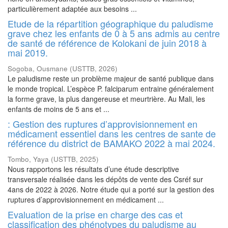
particulièrement adaptée aux besoins ...
Etude de la répartition géographique du paludisme
grave chez les enfants de 0 à 5 ans admis au centre
de santé de référence de Kolokani de juin 2018 à
mai 2019.
Sogoba, Ousmane
(
USTTB
,
2026
)
Le paludisme reste un problème majeur de santé publique dans
le monde tropical. L’espèce P. falciparum entraine généralement
la forme grave, la plus dangereuse et meurtrière. Au Mali, les
enfants de moins de 5 ans et ...
: Gestion des ruptures d’approvisionnement en
médicament essentiel dans les centres de sante de
référence du district de BAMAKO 2022 à mai 2024.
Tombo, Yaya
(
USTTB
,
2025
)
Nous rapportons les résultats d’une étude descriptive
transversale réalisée dans les dépôts de vente des Csréf sur
4ans de 2022 à 2026. Notre étude qui a porté sur la gestion des
ruptures d’approvisionnement en médicament ...
Evaluation de la prise en charge des cas et
classification des phénotypes du paludisme au