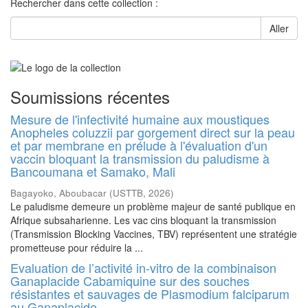
Rechercher dans cette collection :
Aller
Soumissions récentes
Mesure de l'infectivité humaine aux moustiques
Anopheles coluzzii par gorgement direct sur la peau
et par membrane en prélude à l'évaluation d'un
vaccin bloquant la transmission du paludisme à
Bancoumana et Samako, Mali
Bagayoko, Aboubacar
(
USTTB
,
2026
)
Le paludisme demeure un problème majeur de santé publique en
Afrique subsaharienne. Les vac cins bloquant la transmission
(Transmission Blocking Vaccines, TBV) représentent une stratégie
prometteuse pour réduire la ...
Evaluation de l’activité in-vitro de la combinaison
Ganaplacide Cabamiquine sur des souches
résistantes et sauvages de Plasmodium falciparum
au Ganaplacide.