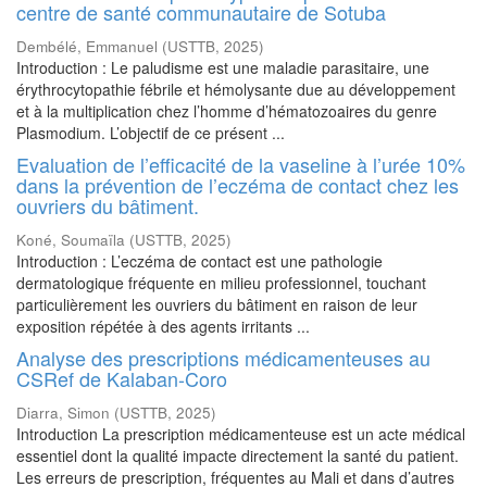
centre de santé communautaire de Sotuba
Dembélé, Emmanuel
(
USTTB
,
2025
)
Introduction : Le paludisme est une maladie parasitaire, une
érythrocytopathie fébrile et hémolysante due au développement
et à la multiplication chez l’homme d’hématozoaires du genre
Plasmodium. L’objectif de ce présent ...
Evaluation de l’efficacité de la vaseline à l’urée 10%
dans la prévention de l’eczéma de contact chez les
ouvriers du bâtiment.
Koné, Soumaïla
(
USTTB
,
2025
)
Introduction : L’eczéma de contact est une pathologie
dermatologique fréquente en milieu professionnel, touchant
particulièrement les ouvriers du bâtiment en raison de leur
exposition répétée à des agents irritants ...
Analyse des prescriptions médicamenteuses au
CSRef de Kalaban-Coro
Diarra, Simon
(
USTTB
,
2025
)
Introduction La prescription médicamenteuse est un acte médical
essentiel dont la qualité impacte directement la santé du patient.
Les erreurs de prescription, fréquentes au Mali et dans d’autres