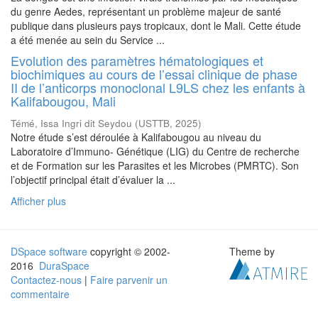
du genre Aedes, représentant un problème majeur de santé
publique dans plusieurs pays tropicaux, dont le Mali. Cette étude
a été menée au sein du Service ...
Evolution des paramètres hématologiques et
biochimiques au cours de l’essai clinique de phase
II de l’anticorps monoclonal L9LS chez les enfants à
Kalifabougou, Mali
Témé, Issa Ingri dit Seydou
(
USTTB
,
2025
)
Notre étude s’est déroulée à Kalifabougou au niveau du
Laboratoire d’Immuno- Génétique (LIG) du Centre de recherche
et de Formation sur les Parasites et les Microbes (PMRTC). Son
l’objectif principal était d’évaluer la ...
Afficher plus
DSpace software
copyright © 2002-
Theme by
2016
DuraSpace
Contactez-nous
|
Faire parvenir un
commentaire