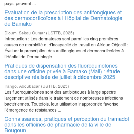
pays, peuvent ...
Evaluation de la prescription des antifongiques et
des dermocorticoïdes à l’Hôpital de Dermatologie
de Bamako
Djoum, Sékou Oumar
(
USTTB
,
2025
)
Introduction : Les dermatoses sont parmi les cinq premières
causes de morbidité et d’incapacité de travail en Afrique Objectif :
Évaluer la prescription des antifongiques et dermocorticoïdes à
l’Hôpital de Dermatologie ...
Pratiques de dispensation des fluoroquinolones
dans une officine privée à Bamako (Mali) : étude
descriptive réalisée de juillet à décembre 2025
Irango, Aboubacar
(
USTTB
,
2025
)
Les fluoroquinolones sont des antibiotiques à large spectre
largement utilisés dans le traitement de nombreuses infections
bactériennes. Toutefois, leur utilisation inappropriée favorise
l’émergence de résistances ...
Connaissances, pratiques et perception du tramadol
dans les officines de pharmacie de la ville de
Bougoun