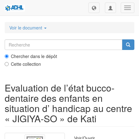
Toggl
navig
Voir le document
Chercher dans le dépôt
Cette collection
Evaluation de l’état bucco-
dentaire des enfants en
situation d’ handicap au centre
« JIGIYA-SO » de Kati
Voir/
Ouvrir