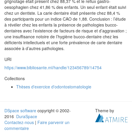
grignotage était présent chez 88,37 % et le reflux gastro-
oesophagien chez 41,86 % des enfants. Un seul enfant était suivi
chez un dentiste. La carie dentaire était présente chez 88,4 %
des participants pour un indice CAO de 1,88. Conclusion : l’étude
à révéler chez les enfants la présence de pathologies bucco-
dentaires avec l’existence de facteurs de risque et d’aggravation ;
une insuffisance notoire de l’hygiène bucco-dentaire chez les
déficients intellectuels et une forte prévalence de carie dentaire
associée à d’autres pathologies.
URI
https://www.bibliosante.ml/handle/123456789/14754
Collections
Thèses d'exercice d'odontostomatologie
DSpace software
copyright © 2002-
Theme by
2016
DuraSpace
Contactez-nous
|
Faire parvenir un
commentaire