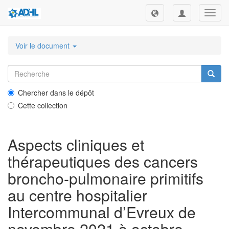
Toggl
navig
Voir le document
Chercher dans le dépôt
Cette collection
Aspects cliniques et
thérapeutiques des cancers
broncho-pulmonaire primitifs
au centre hospitalier
Intercommunal d’Evreux de
novembre 2021 à octobre