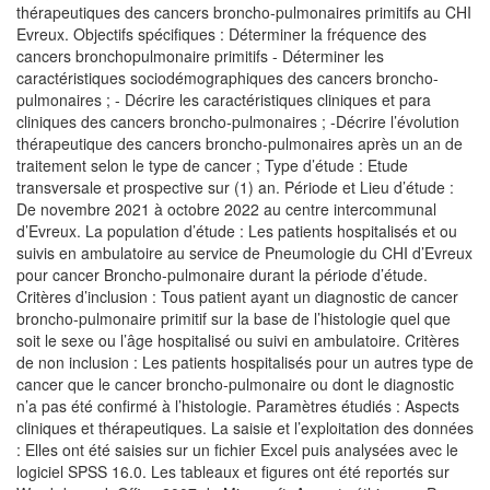
thérapeutiques des cancers broncho-pulmonaires primitifs au CHI
Evreux. Objectifs spécifiques : Déterminer la fréquence des
cancers bronchopulmonaire primitifs - Déterminer les
caractéristiques sociodémographiques des cancers broncho-
pulmonaires ; - Décrire les caractéristiques cliniques et para
cliniques des cancers broncho-pulmonaires ; -Décrire l’évolution
thérapeutique des cancers broncho-pulmonaires après un an de
traitement selon le type de cancer ; Type d’étude : Etude
transversale et prospective sur (1) an. Période et Lieu d’étude :
De novembre 2021 à octobre 2022 au centre intercommunal
d’Evreux. La population d’étude : Les patients hospitalisés et ou
suivis en ambulatoire au service de Pneumologie du CHI d’Evreux
pour cancer Broncho-pulmonaire durant la période d’étude.
Critères d’inclusion : Tous patient ayant un diagnostic de cancer
broncho-pulmonaire primitif sur la base de l’histologie quel que
soit le sexe ou l’âge hospitalisé ou suivi en ambulatoire. Critères
de non inclusion : Les patients hospitalisés pour un autres type de
cancer que le cancer broncho-pulmonaire ou dont le diagnostic
n’a pas été confirmé à l’histologie. Paramètres étudiés : Aspects
cliniques et thérapeutiques. La saisie et l’exploitation des données
: Elles ont été saisies sur un fichier Excel puis analysées avec le
logiciel SPSS 16.0. Les tableaux et figures ont été reportés sur