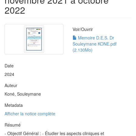
2022
Voir/
Ouvrir
Memoire D.E.S. Dr
Souleymane KONE.pdf
(2.130Mo)
Date
2024
Auteur
Koné, Souleymane
Metadata
Afficher la notice complète
Résumé
- Objectif Général : - Étudier les aspects cliniques et