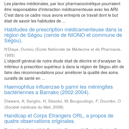
Les plantes médicinales, par leur pharmacocinétique pourraient
être responsables d'interaction médicamenteuse avec les ARV.
C'est dans ce cadre nous avons entrepris ce travail dont le but
était de savoir les habitudes de ...
Habitudes de prescription médicamenteuse dans la
région de Ségou (cercle de NIONO et commune de
Ségou).
N'Diaye, Oumou
(
Ecole Nationale de Médecine et de Pharmacie
,
1995
)
L'objectif général de notre étude était de décrire et d'analyser la
inférieur à prescrition supérieur à dans la région de Ségou afin de
faire des récommandations pour améliorer la qualité des soins
curatifs de santé en ...
Haemophilus influenzae b parmi les méningites
bactériennes a Bamako (2002-2004).
Diawara, A
;
Sangho, H
;
Sissoko, M
;
Bougoudogo, F
;
Doumbo, O
(
Société médicale du Mali
,
2008
)
Handicap et Corps Etrangers ORL, a propos de
quatre observations originales.