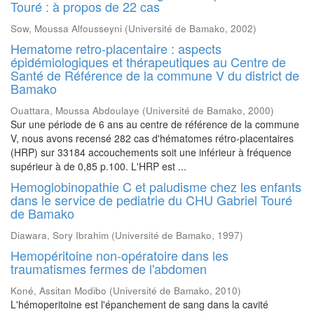
Touré : à propos de 22 cas
Sow, Moussa Alfousseyni
(
Université de Bamako
,
2002
)
Hematome retro-placentaire : aspects
épidémiologiques et thérapeutiques au Centre de
Santé de Référence de la commune V du district de
Bamako
Ouattara, Moussa Abdoulaye
(
Université de Bamako
,
2000
)
Sur une période de 6 ans au centre de référence de la commune
V, nous avons recensé 282 cas d'hématomes rétro-placentaires
(HRP) sur 33184 accouchements soit une inférieur à fréquence
supérieur à de 0,85 p.100. L'HRP est ...
Hemoglobinopathie C et paludisme chez les enfants
dans le service de pediatrie du CHU Gabriel Touré
de Bamako
Diawara, Sory Ibrahim
(
Université de Bamako
,
1997
)
Hemopéritoine non-opératoire dans les
traumatismes fermes de l'abdomen
Koné, Assitan Modibo
(
Université de Bamako
,
2010
)
L'hémoperitoine est l'épanchement de sang dans la cavité