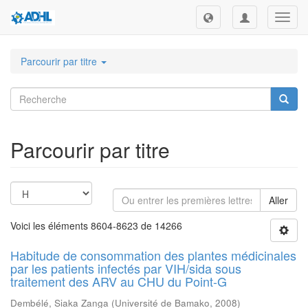
Toggl
navig
Parcourir par titre
Parcourir par titre
Aller
Voici les éléments 8604-8623 de 14266
Habitude de consommation des plantes médicinales
par les patients infectés par VIH/sida sous
traitement des ARV au CHU du Point-G
Dembélé, Siaka Zanga
(
Université de Bamako
,
2008
)