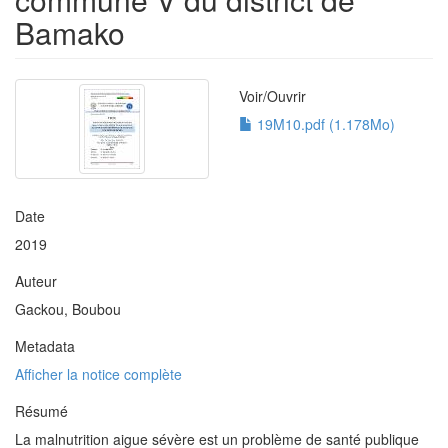
Bamako
Voir/
Ouvrir
19M10.pdf (1.178Mo)
Date
2019
Auteur
Gackou, Boubou
Metadata
Afficher la notice complète
Résumé
La malnutrition aigue sévère est un problème de santé publique