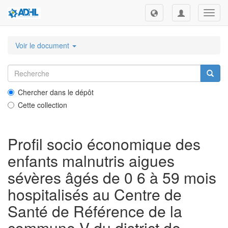
Toggl
navig
Voir le document
Chercher dans le dépôt
Cette collection
Profil socio économique des
enfants malnutris aigues
sévères âgés de 0 6 à 59 mois
hospitalisés au Centre de
Santé de Référence de la
commune V du district de