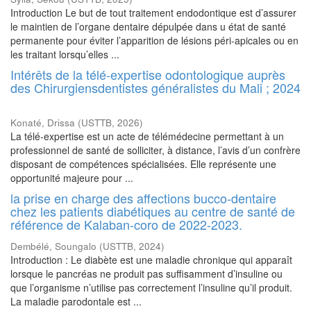
Introduction Le but de tout traitement endodontique est d’assurer
le maintien de l’organe dentaire dépulpée dans u état de santé
permanente pour éviter l’apparition de lésions péri-apicales ou en
les traitant lorsqu’elles ...
Intérêts de la télé-expertise odontologique auprès
des Chirurgiensdentistes généralistes du Mali ; 2024
Konaté, Drissa
(
USTTB
,
2026
)
La télé-expertise est un acte de télémédecine permettant à un
professionnel de santé de solliciter, à distance, l’avis d’un confrère
disposant de compétences spécialisées. Elle représente une
opportunité majeure pour ...
la prise en charge des affections bucco-dentaire
chez les patients diabétiques au centre de santé de
référence de Kalaban-coro de 2022-2023.
Dembélé, Soungalo
(
USTTB
,
2024
)
Introduction : Le diabète est une maladie chronique qui apparaît
lorsque le pancréas ne produit pas suffisamment d’insuline ou
que l’organisme n’utilise pas correctement l’insuline qu’il produit.
La maladie parodontale est ...