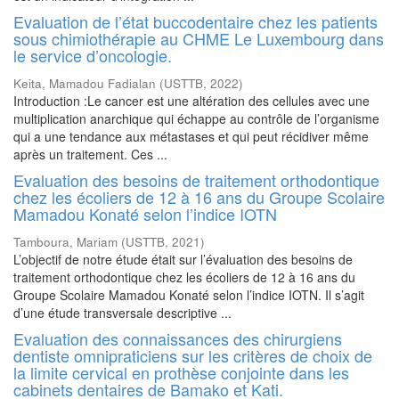
Evaluation de l’état buccodentaire chez les patients
sous chimiothérapie au CHME Le Luxembourg dans
le service d’oncologie.
Keita, Mamadou Fadialan
(
USTTB
,
2022
)
Introduction :Le cancer est une altération des cellules avec une
multiplication anarchique qui échappe au contrôle de l’organisme
qui a une tendance aux métastases et qui peut récidiver même
après un traitement. Ces ...
Evaluation des besoins de traitement orthodontique
chez les écoliers de 12 à 16 ans du Groupe Scolaire
Mamadou Konaté selon l’indice IOTN
Tamboura, Mariam
(
USTTB
,
2021
)
L’objectif de notre étude était sur l’évaluation des besoins de
traitement orthodontique chez les écoliers de 12 à 16 ans du
Groupe Scolaire Mamadou Konaté selon l’indice IOTN. Il s’agit
d’une étude transversale descriptive ...
Evaluation des connaissances des chirurgiens
dentiste omnipraticiens sur les critères de choix de
la limite cervical en prothèse conjointe dans les
cabinets dentaires de Bamako et Kati.