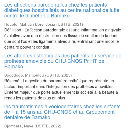
Les affections parodontales chez les patients
diabétiques hospitalisés au centre national de lutte
contre le diabète de Bamako
Houeto, Mahutin Borel Josia
(
USTTB
,
2021
)
Définition : L’affection parodontale est une inflammation gingivale
évolutive avec une destruction des tissus de soutien de la dent,
que sont l’os et les ligaments alvéolaire, entrainant une mobilité
dentaire pouvant conduit ...
Les attentes esthétiques des patients du service de
prothèse amovible du CHU CNOS Pr HT de
Bamako
Sogodogo, Mamoutou
(
USTTB
,
2023
)
Résumé : La gestion du paramètre esthétique représente un
facteur important dans l’intégration des prothèses amovibles.
L’intérêt majeur que porte actuellement la société à la beauté a
rendu les patients de plus en plus ...
les traumatismes alvéolodentaires chez les enfants
de 1 à 15 ans au CHU-CNOS et au Groupement
dentaire de Bamako
Djombera, Naye
(
USTTB
,
2022
)