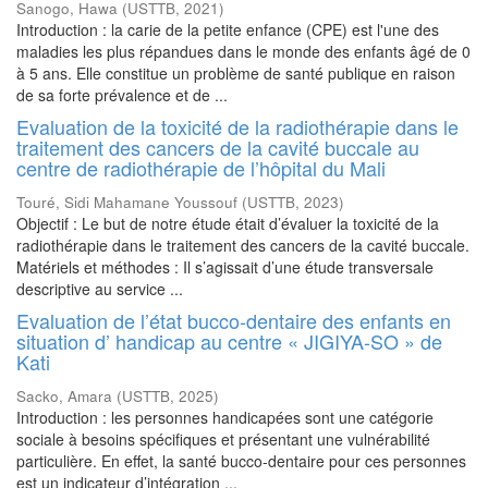
Sanogo, Hawa
(
USTTB
,
2021
)
Introduction : la carie de la petite enfance (CPE) est l'une des
maladies les plus répandues dans le monde des enfants âgé de 0
à 5 ans. Elle constitue un problème de santé publique en raison
de sa forte prévalence et de ...
Evaluation de la toxicité de la radiothérapie dans le
traitement des cancers de la cavité buccale au
centre de radiothérapie de l’hôpital du Mali
Touré, Sidi Mahamane Youssouf
(
USTTB
,
2023
)
Objectif : Le but de notre étude était d’évaluer la toxicité de la
radiothérapie dans le traitement des cancers de la cavité buccale.
Matériels et méthodes : Il s’agissait d’une étude transversale
descriptive au service ...
Evaluation de l’état bucco-dentaire des enfants en
situation d’ handicap au centre « JIGIYA-SO » de
Kati
Sacko, Amara
(
USTTB
,
2025
)
Introduction : les personnes handicapées sont une catégorie
sociale à besoins spécifiques et présentant une vulnérabilité
particulière. En effet, la santé bucco-dentaire pour ces personnes
est un indicateur d’intégration ...