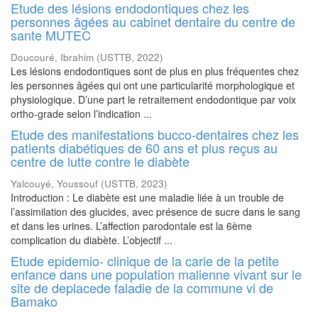
Etude des lésions endodontiques chez les
personnes âgées au cabinet dentaire du centre de
sante MUTEC
Doucouré, Ibrahim
(
USTTB
,
2022
)
Les lésions endodontiques sont de plus en plus fréquentes chez
les personnes âgées qui ont une particularité morphologique et
physiologique. D’une part le retraitement endodontique par voix
ortho-grade selon l’indication ...
Etude des manifestations bucco-dentaires chez les
patients diabétiques de 60 ans et plus reçus au
centre de lutte contre le diabète
Yalcouyé, Youssouf
(
USTTB
,
2023
)
Introduction : Le diabète est une maladie liée à un trouble de
l’assimilation des glucides, avec présence de sucre dans le sang
et dans les urines. L’affection parodontale est la 6ème
complication du diabète. L’objectif ...
Etude epidemio- clinique de la carie de la petite
enfance dans une population malienne vivant sur le
site de deplacede faladie de la commune vi de
Bamako