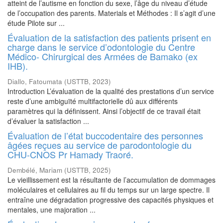
atteint de l’autisme en fonction du sexe, l’âge du niveau d’étude
de l’occupation des parents. Materials et Méthodes : Il s’agit d’une
étude Pilote sur ...
Évaluation de la satisfaction des patients prisent en
charge dans le service d’odontologie du Centre
Médico- Chirurgical des Armées de Bamako (ex
IHB).
Diallo, Fatoumata
(
USTTB
,
2023
)
Introduction L’évaluation de la qualité des prestations d’un service
reste d’une ambiguïté multifactorielle dû aux différents
paramètres qui la définissent. Ainsi l’objectif de ce travail était
d’évaluer la satisfaction ...
Évaluation de l’état buccodentaire des personnes
âgées reçues au service de parodontologie du
CHU-CNOS Pr Hamady Traoré.
Dembélé, Mariam
(
USTTB
,
2025
)
Le vieillissement est la résultante de l’accumulation de dommages
moléculaires et cellulaires au fil du temps sur un large spectre. Il
entraîne une dégradation progressive des capacités physiques et
mentales, une majoration ...