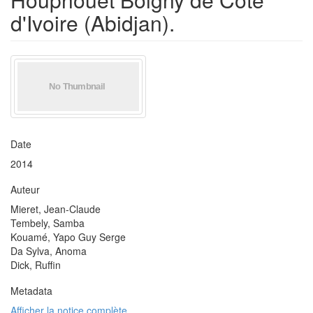
d'Ivoire (Abidjan).
Date
2014
Auteur
Mieret, Jean-Claude
Tembely, Samba
Kouamé, Yapo Guy Serge
Da Sylva, Anoma
Dick, Ruffin
Metadata
Afficher la notice complète