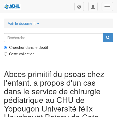
Toggl
navig
Voir le document
Chercher dans le dépôt
Cette collection
Abces primitif du psoas chez
l'enfant. a propos d'un cas
dans le service de chirurgie
pédiatrique au CHU de
Yopougon Université félix
Houphouët Boigny de Cote