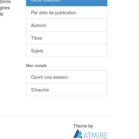
u 2ème
signes
Par date de publication
la
Auteurs
Titres
Sujets
Mon compte
Ouvrir une session
S'inscrire
Theme by