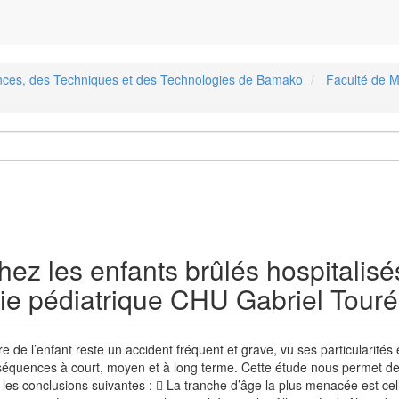
ences, des Techniques et des Technologies de Bamako
Faculté de M
ez les enfants brûlés hospitalisé
gie pédiatrique CHU Gabriel Touré
re de l’enfant reste un accident fréquent et grave, vu ses particularités 
séquences à court, moyen et à long terme. Cette étude nous permet d
les conclusions suivantes :  La tranche d’âge la plus menacée est cel