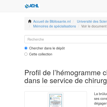
Accueil de Bibliosante.ml
Université des Sci
Mémoires de spécialisations
Voir le document
Chercher dans le dépôt
Cette collection
Profil de l’hémogramme ch
dans le service de chirur
La brûlu
ses con
dégager 