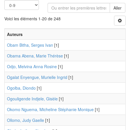
Aller
Voici les éléments 1-20 de 248
Auteurs
Obam Bitha, Serges Ivan
[1]
Obama Abena, Marie Thérèse
[1]
Odjo, Melvina Anna Rosine
[1]
Ogalat Enyengue, Murielle Ingrid
[1]
Ogolba, Diondo
[1]
Ogouligende Indjele, Gisèle
[1]
Okomo Nguema, Micheline Stéphanie Monique
[1]
Ollomo, Judy Gaelle
[1]